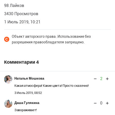
98 Лайков
3430 Просмотров
1 Июль 2019, 10:21
Объект авторского права. Использование без
разрешения правообладателя запрещено.
Комментарии
4
2
Наталья Мошкова
Какая атмосфера! Какие цвета! Просто сказочно!
3 Июль 2019, 08:52
0
Даша Гулякина
Завораживает!