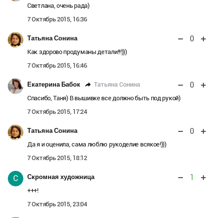
Светлана, очень рада)
7 Октябрь 2015, 16:36
0
Татьяна Сонина
Как здорово продуманы детали!!!)))
7 Октябрь 2015, 16:46
0
Татьяна Сонина
Екатерина Бабок
Спасибо, Таня) В вышивке все должно быть под рукой)
7 Октябрь 2015, 17:24
0
Татьяна Сонина
Да я и оценила, сама люблю рукоделие всякое!)))
7 Октябрь 2015, 18:12
1
Скромная художница
С
+++!
7 Октябрь 2015, 23:04