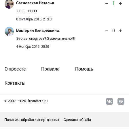
1
Сасновская Наталья
+++++++++++
8 Октябрь 2015, 21:13
0
Виктория Канарейкина
Это автопортрет? Замечательно!!!!
4 Ноябрь 2015, 20:51
О проекте
Правила
Помощь
Контакты
© 2007–
2026
illustrators.ru
Политика обработки пер. данных
Сделано в
Coalla