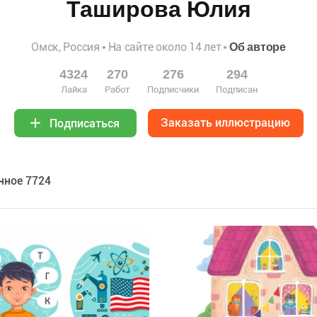
Таширова Юлия
Омск, Россия
На сайте около 14 лет
Об авторе
4324
270
276
294
Лайка
Работ
Подписчики
Подписан
Заказать иллюстрацию
Подписаться
нное 7724