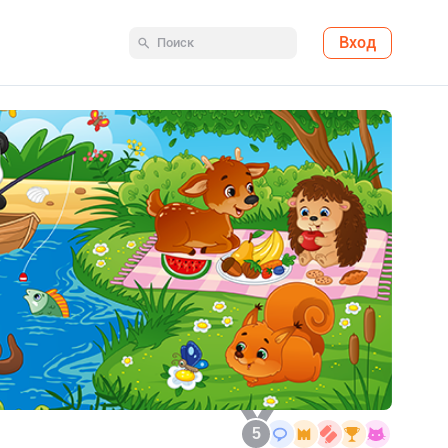
Вход
5