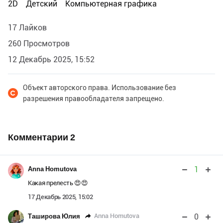
2D
Детский
Компьютерная графика
17 Лайков
260 Просмотров
12 Декабрь 2025, 15:52
Объект авторского права. Использование без
разрешения правообладателя запрещено.
Комментарии
2
1
Anna Homutova
Какая прелесть 😍😍
17 Декабрь 2025, 15:02
0
Anna Homutova
Таширова Юлия