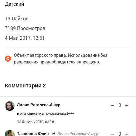
Детский
13 Лайков1
7189 Просмотров
4 Май 2017, 12:51
Объект авторского права. Использование без
разрешения правообладателя запрещено.
Комментарии
2
0
Лилия Роголева-Ашур
и эта книжечка понравилась)+++
13 Январь 2019, 03:18
0
Лилия Роголева-Ашур
Таширова Юлия