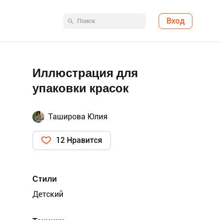
Вход
Иллюстрация для
упаковки красок
Таширова Юлия
12 Нравится
Стили
Детский