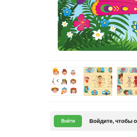
Войдите, чтобы 
Войти