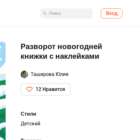
Вход
Разворот новогодней
книжки с наклейками
Таширова Юлия
12 Нравится
Стили
Детский