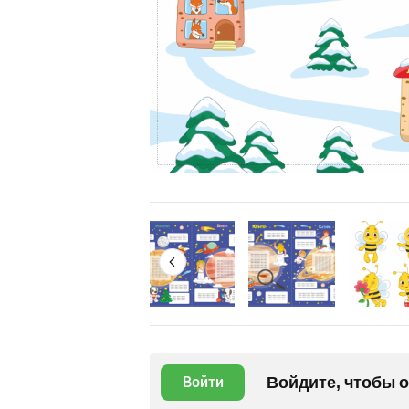
Войдите, чтобы 
Войти