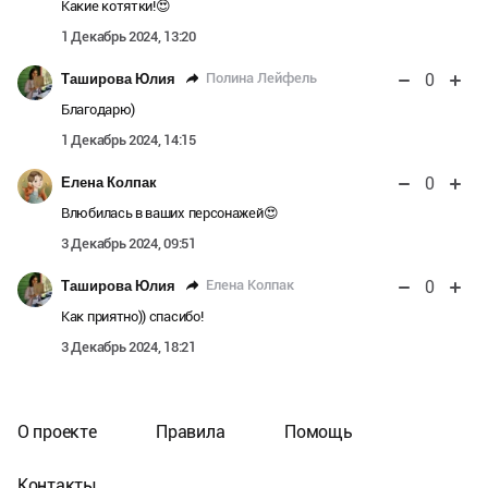
Какие котятки!😍
1 Декабрь 2024, 13:20
0
Полина Лейфель
Таширова Юлия
Благодарю)
1 Декабрь 2024, 14:15
0
Елена Колпак
Влюбилась в ваших персонажей😍
3 Декабрь 2024, 09:51
0
Елена Колпак
Таширова Юлия
Как приятно)) спасибо!
3 Декабрь 2024, 18:21
О проекте
Правила
Помощь
Контакты