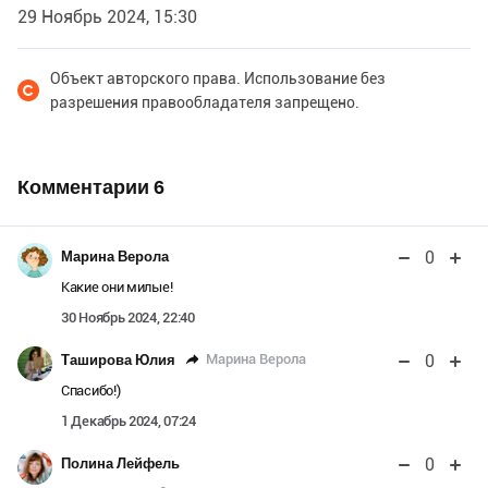
29 Ноябрь 2024, 15:30
Объект авторского права. Использование без
разрешения правообладателя запрещено.
Комментарии
6
0
Марина Верола
Какие они милые!
30 Ноябрь 2024, 22:40
0
Марина Верола
Таширова Юлия
Спасибо!)
1 Декабрь 2024, 07:24
0
Полина Лейфель