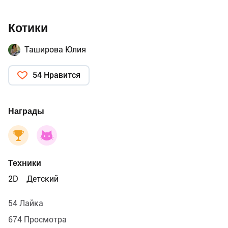
Котики
Таширова Юлия
54 Нравится
Награды
Техники
2D
Детский
54 Лайка
674 Просмотра