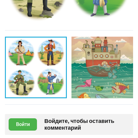
Войдите, чтобы оставить
Войти
комментарий