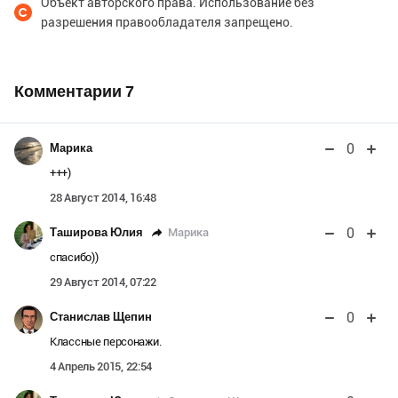
Объект авторского права. Использование без
разрешения правообладателя запрещено.
Комментарии
7
0
Марика
+++)
28 Август 2014, 16:48
0
Марика
Таширова Юлия
спасибо))
29 Август 2014, 07:22
0
Станислав Щепин
Классные персонажи.
4 Апрель 2015, 22:54