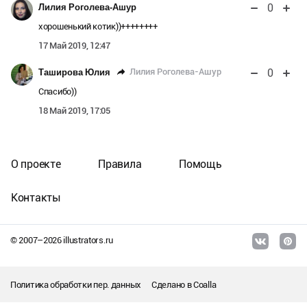
0
Лилия Роголева-Ашур
хорошенький котик))++++++++
17 Май 2019, 12:47
0
Лилия Роголева-Ашур
Таширова Юлия
Спасибо))
18 Май 2019, 17:05
О проекте
Правила
Помощь
Контакты
© 2007–
2026
illustrators.ru
Политика обработки пер. данных
Сделано в
Coalla