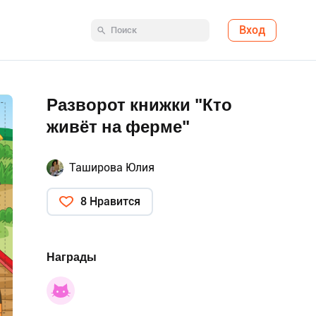
Вход
Разворот книжки "Кто
живёт на ферме"
Таширова Юлия
8 Нравится
Награды