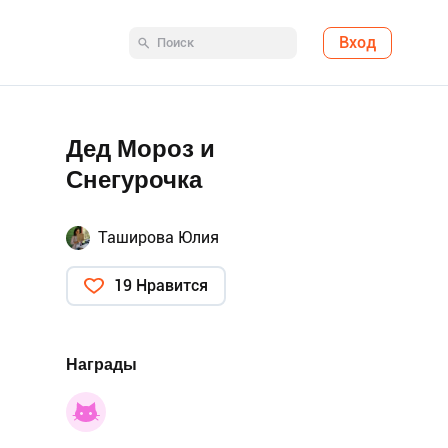
Вход
Дед Мороз и
Снегурочка
Таширова Юлия
19 Нравится
Награды