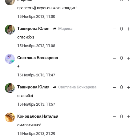
прелесть)) вкусненько выглядит!
15 Ноябрь 2013, 11:00
0
Марика
Таширова Юлия
спасибо:)
15 Ноябрь 2013, 11:08
0
Светлана Бочкарева
+
15 Ноябрь 2013, 11:47
0
Светлана Бочкарева
Таширова Юлия
спасибо)
15 Ноябрь 2013, 11:57
0
Коновалова Наталья
симпатишно!
15 Ноябрь 2013, 21:29