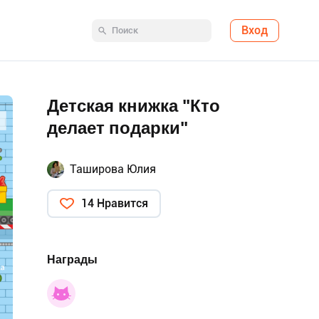
Вход
Детская книжка "Кто
делает подарки"
Таширова Юлия
14 Нравится
Награды