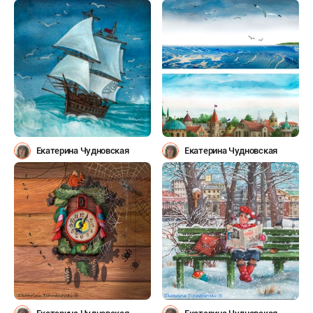
Екатерина Чудновская
Екатерина Чудновская