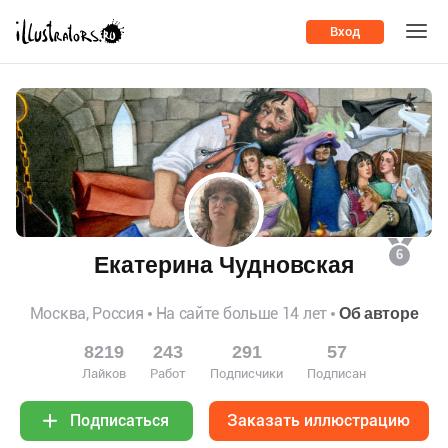
Вход
6
Екатерина Чудновская
Москва, Россия
На сайте больше 14 лет
Об авторе
8219
243
291
57
Лайков
Работ
Подписчики
Подписан
Заказать иллюстрацию
Подписаться