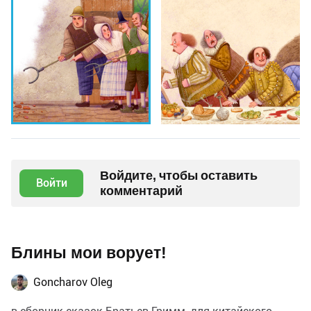
Войдите, чтобы оставить
Войти
комментарий
Блины мои ворует!
Goncharov Oleg