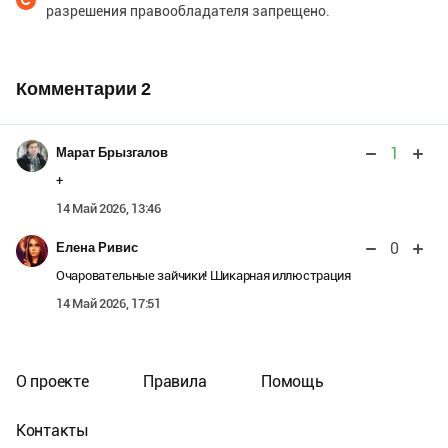
разрешения правообладателя запрещено.
Комментарии
2
1
Марат Брызгалов
+
14 Май 2026, 13:46
0
Елена Ривис
Очаровательные зайчики! Шикарная иллюстрация
14 Май 2026, 17:51
О проекте
Правила
Помощь
Контакты