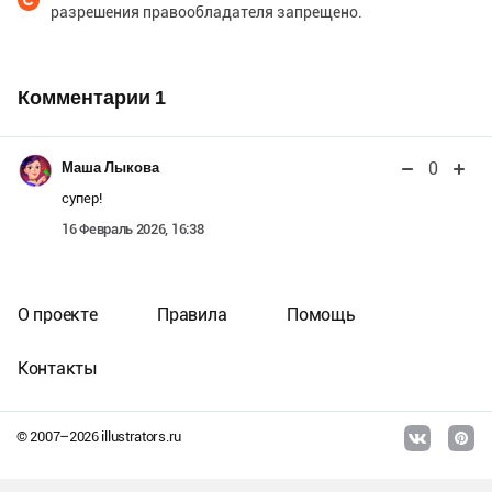
разрешения правообладателя запрещено.
Комментарии
1
0
Маша Лыкова
супер!
16 Февраль 2026, 16:38
О проекте
Правила
Помощь
Контакты
© 2007–
2026
illustrators.ru