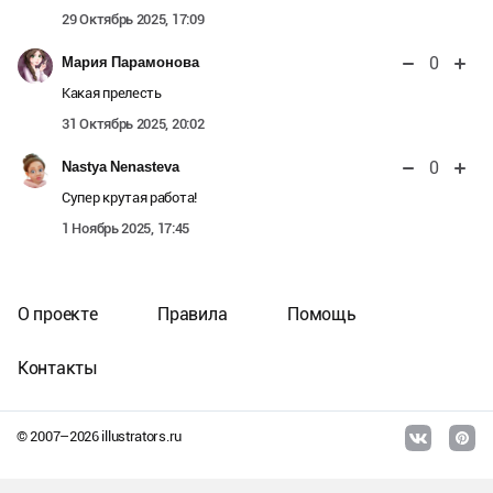
29 Октябрь 2025, 17:09
0
Мария Парамонова
Какая прелесть
31 Октябрь 2025, 20:02
0
Nastya Nenasteva
Супер крутая работа!
1 Ноябрь 2025, 17:45
О проекте
Правила
Помощь
Контакты
© 2007–
2026
illustrators.ru