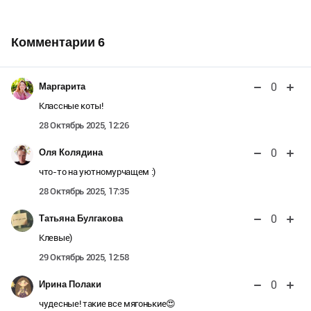
Комментарии
6
0
Маргарита
Классные коты!
28 Октябрь 2025, 12:26
0
Оля Колядина
что-то на уютномурчащем :)
28 Октябрь 2025, 17:35
0
Татьяна Булгакова
Клевые)
29 Октябрь 2025, 12:58
0
Ирина Полаки
чудесные! такие все мягонькие😍