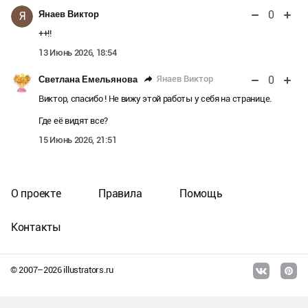
0
Янаев Виктор
Я
++!!
13 Июнь 2026, 18:54
0
Янаев Виктор
Светлана Емельянова
Виктор, спасибо ! Не вижу этой работы у себя на странице.
Где её видят все?
15 Июнь 2026, 21:51
О проекте
Правила
Помощь
Контакты
© 2007–
2026
illustrators.ru