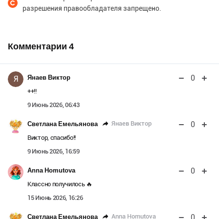
разрешения правообладателя запрещено.
Комментарии
4
0
Янаев Виктор
Я
++!!
9 Июнь 2026, 06:43
0
Янаев Виктор
Светлана Емельянова
Виктор, спасибо!!
9 Июнь 2026, 16:59
0
Anna Homutova
Классно получилось 🔥
15 Июнь 2026, 16:26
0
Anna Homutova
Светлана Емельянова