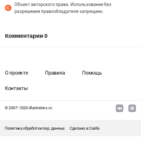
Объект авторского права. Использование без
разрешения правообладателя запрещено.
Комментарии
0
О проекте
Правила
Помощь
Контакты
© 2007–
2026
illustrators.ru
Политика обработки пер. данных
Сделано в
Coalla