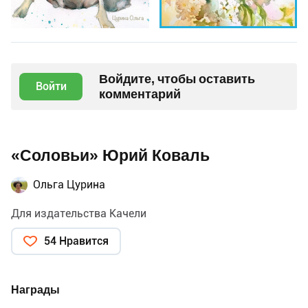
Войдите, чтобы оставить
Войти
комментарий
«Соловьи» Юрий Коваль
Ольга Цурина
Для издательства Качели
54 Нравится
Награды