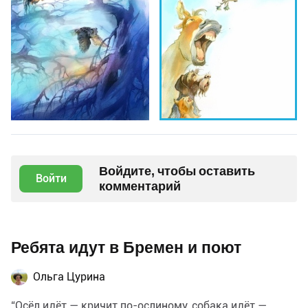
Войдите, чтобы оставить
Войти
комментарий
Ребята идут в Бремен и поют
Ольга Цурина
“Осёл идёт — кричит по-ослиному, собака идёт —