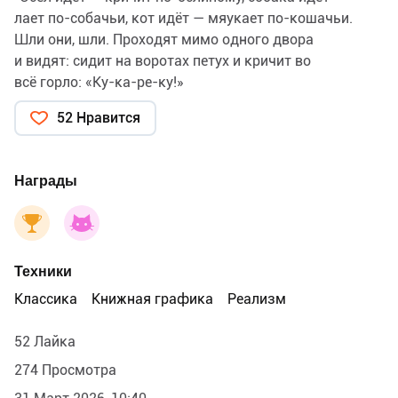
лает по-собачьи, кот идёт — мяукает по-кошачьи.
Шли они, шли. Проходят мимо одного двора
и видят: сидит на воротах петух и кричит во
всё горло: «Ку-ка-ре-ку!»
Братья Гримм «Бременские музыканты»,
52 Нравится
Издательство Речь, 2026
Награды
Техники
Классика
Книжная графика
Реализм
52 Лайка
274 Просмотра