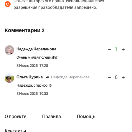
Объект авторского права. Использование без
разрешения правообладателя запрещено.
Комментарии
2
1
Надежда Черепанова
Очень милая полевка!🌸
3 Июль 2025, 17:28
0
Надежда Черепанова
Ольга Цурина
Надежда, спасибо!☺️
3 Июль 2025, 19:33
О проекте
Правила
Помощь
Контакты