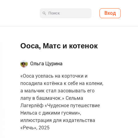
Вход
Ооса, Матс и котенок
Ольга Цурина
«Ооса уселась на корточки и
посадила котёнка к себе на колени,
а мальчик стал засовывать его
лапу в башмачок.» Сельма
Лагерлёф «Чудесное путешествие
Нильса с дикими гусями»,
иллюстрация для издательства
«Речь», 2025