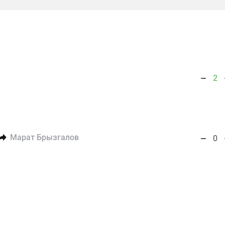
2
Марат Брызгалов
0