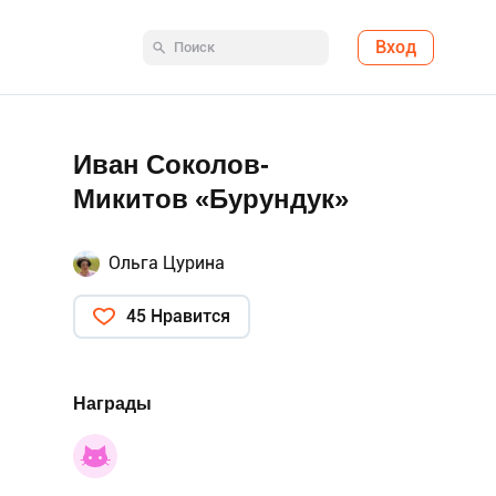
Вход
Иван Соколов-
Микитов «Бурундук»
Ольга Цурина
45 Нравится
Награды