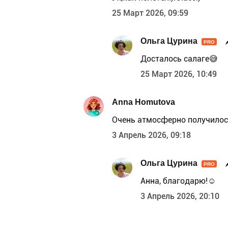
25 Март 2026, 09:59
Ольга Цурина
PRO
Досталось салаге😅
25 Март 2026, 10:49
Anna Homutova
Очень атмосферно получилос
3 Апрель 2026, 09:18
Ольга Цурина
PRO
Анна, благодарю!☺️
3 Апрель 2026, 20:10