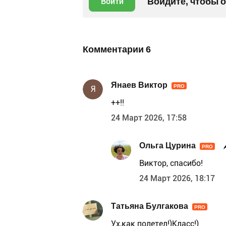
Войдите, чтобы 
Войти
Комментарии
6
Янаев Виктор
PRO
Я
++!!
24 Март 2026, 17:58
Ольга Цурина
PRO
Виктор, спасибо!
24 Март 2026, 18:17
Татьяна Булгакова
PRO
Ух,как полетел!)Класс!)