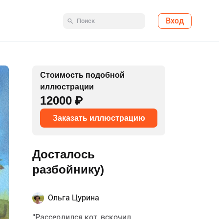
Вход
Стоимость подобной
иллюстрации
12000 ₽
Заказать иллюстрацию
Досталось
разбойнику)
Ольга Цурина
“Рассердился кот, вскочил,