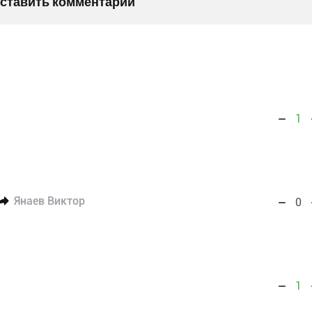
оставить комментарий
1
Янаев Виктор
0
1