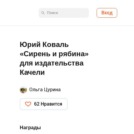
Вход
Юрий Коваль
«Сирень и рябина»
для издательства
Качели
Ольга Цурина
62 Нравится
Награды