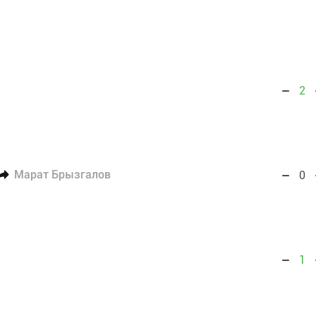
2
Марат Брызгалов
0
1