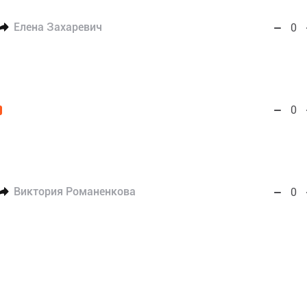
Елена Захаревич
0
0
Виктория Романенкова
0