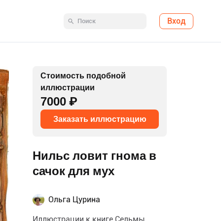
Вход
Стоимость подобной
иллюстрации
7000 ₽
Заказать иллюстрацию
Нильс ловит гнома в
сачок для мух
Ольга Цурина
Иллюстрации к книге Сельмы