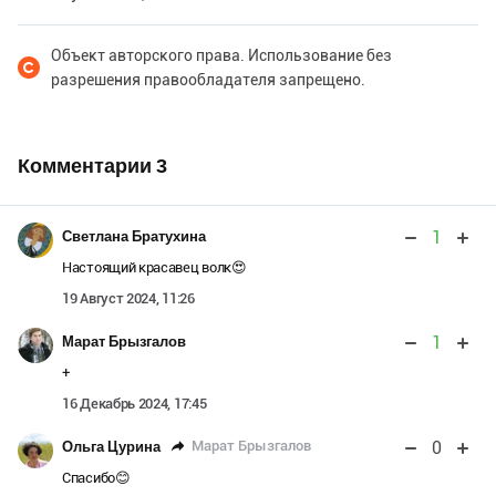
Объект авторского права. Использование без
разрешения правообладателя запрещено.
Комментарии
3
1
Светлана Братухина
Настоящий красавец волк😍
19 Август 2024, 11:26
1
Марат Брызгалов
+
16 Декабрь 2024, 17:45
0
Марат Брызгалов
Ольга Цурина
Спасибо😊