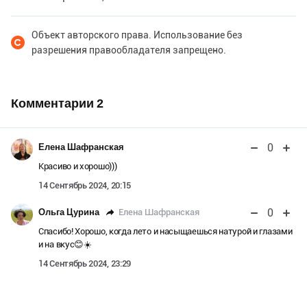
Объект авторского права. Использование без
разрешения правообладателя запрещено.
Комментарии
2
0
Елена Шафранская
Красиво и хорошо)))
14 Сентябрь 2024, 20:15
0
Елена Шафранская
Ольга Цурина
Спасибо! Хорошо, когда лето и насыщаешься натурой и глазами
и на вкус😊☀️
14 Сентябрь 2024, 23:29