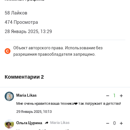
58 Лайков
474 Просмотра
28 Январь 2025, 13:29
Объект авторского права. Использование без
разрешения правообладателя запрещено.
Комментарии
2
1
Maria Likas
Мне очень нравится ваша техника❤️ так погружает в детство!
29 Январь 2025, 10:13
0
Maria Likas
Ольга Цурина