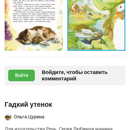
Войдите, чтобы оставить
Войти
комментарий
Гадкий утенок
Ольга Цурина
Для издательства Речь. Серия Любимая мамина