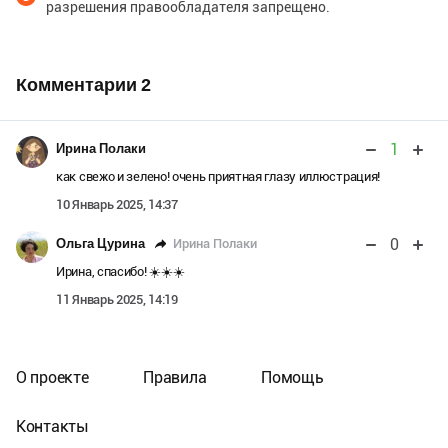
разрешения правообладателя запрещено.
Комментарии
2
1
Ирина Полаки
как свежо и зелено! очень приятная глазу иллюстрация!
10 Январь 2025, 14:37
0
Ирина Полаки
Ольга Цурина
Ирина, спасибо! ☀️☀️☀️
11 Январь 2025, 14:19
О проекте
Правила
Помощь
Контакты