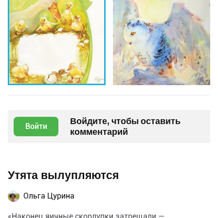
Войдите, чтобы оставить
Войти
комментарий
Утята вылупляются
Ольга Цурина
«Наконец яичные скорлупки затрещали.—