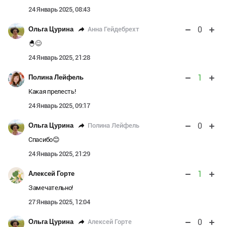
24 Январь 2025, 08:43
0
Анна Гейдебрехт
Ольга Цурина
🐣😊
24 Январь 2025, 21:28
1
Полина Лейфель
Какая прелесть!
24 Январь 2025, 09:17
0
Полина Лейфель
Ольга Цурина
Спасибо😊
24 Январь 2025, 21:29
1
Алексей Горте
Замечательно!
27 Январь 2025, 12:04
0
Алексей Горте
Ольга Цурина