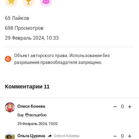
65 Лайков
698 Просмотров
29 Февраль 2024, 10:33
Объект авторского права. Использование без
разрешения правообладателя запрещено.
Комментарии
11
0
Олеся Конева
Вау 😳волшебно
29 Февраль 2024, 19:02
0
Олеся Конева
Ольга Цурина