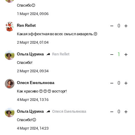
Спасибо😊
1 Март 2024, 09:06
0
Ren Rellet
Какая эффектная во всех смысл акварель.😍
2 Март 2024, 01:04
1
Ren Rellet
Ольга Цурина
Спасибо!
2 Март 2024, 09:34
0
Олеся Емельянова
Как красиво 😍😍😍 восторг!
4 Март 2024, 13:16
0
Олеся Емельянова
Ольга Цурина
Спасибо!😊
4 Март 2024, 14:23