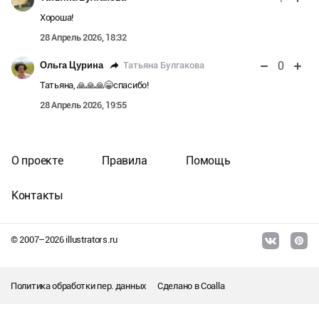
Хороша!
28 Апрель 2026, 18:32
0
Татьяна Булгакова
Ольга Цурина
Татьяна, 🙏🙏🙏😁спасибо!
28 Апрель 2026, 19:55
О проекте
Правила
Помощь
Контакты
© 2007–
2026
illustrators.ru
Политика обработки пер. данных
Сделано в
Coalla