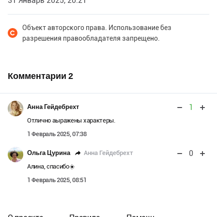
31 Январь 2025, 20:21
Объект авторского права. Использование без
разрешения правообладателя запрещено.
Комментарии
2
1
Анна Гейдебрехт
Отлично аыражены характеры.
1 Февраль 2025, 07:38
0
Анна Гейдебрехт
Ольга Цурина
Алина, спасибо☀️
1 Февраль 2025, 08:51