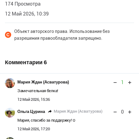
174 Просмотра
12 Май 2026, 10:39
Объект авторского права. Использование без
разрешения правообладателя запрещено.
Комментарии
6
1
Мария Ждан (Асватурова)
Замечательная белка!
12 Май 2026, 15:36
0
Мария Ждан (Асватурова)
Ольга Цурина
Мария, спасибо за поддержку!☺️
12 Май 2026, 17:20