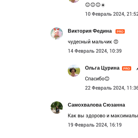
😊😊😊☀️
10 Февраль 2024, 21:5
Виктория Федина
PRO
чудесный мальчик 😍
14 Февраль 2024, 10:39
Ольга Цурина
PRO
Спасибо😊
22 Февраль 2024, 11:3
Самохвалова Сюзанна
Как вы здорово и максимальн
19 Февраль 2024, 16:19