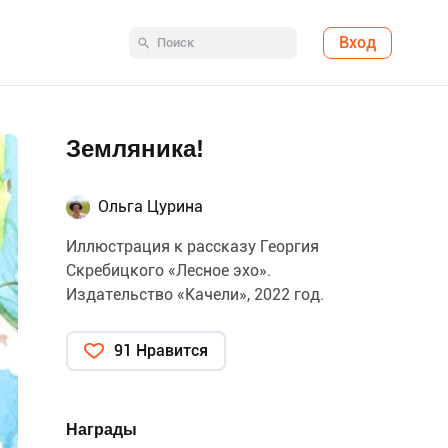
Вход
Земляника!
Ольга Цурина
Иллюстрация к рассказу Георгия
Скребицкого «Лесное эхо».
Издательство «Качели», 2022 год.
91 Нравится
Награды