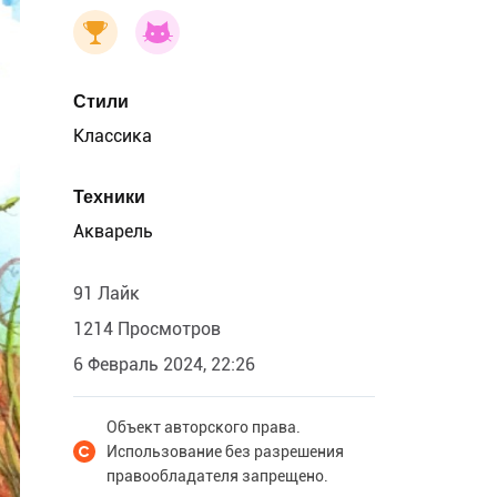
Стили
Классика
Техники
Акварель
91 Лайк
1214 Просмотров
6 Февраль 2024, 22:26
Объект авторского права.
Использование без разрешения
правообладателя запрещено.