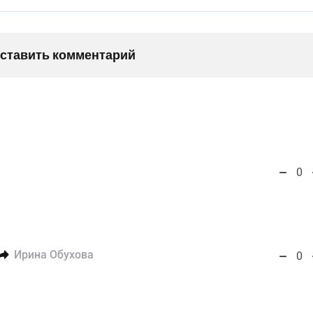
оставить комментарий
0
Ирина Обухова
0