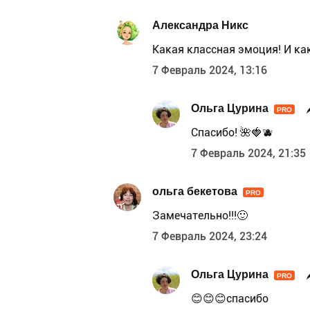
Александра Никс
Какая классная эмоция! И ка
7 Февраль 2024, 13:16
Ольга Цурина
PRO
Спасибо! 🌺🍓🫐
7 Февраль 2024, 21:35
ольга бекетова
PRO
Замечательно!!!🙂
7 Февраль 2024, 23:24
Ольга Цурина
PRO
😊😊😊спасибо