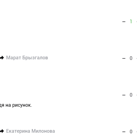
1
Марат Брызгалов
0
0
я на рисунок.
Екатерина Милонова
0