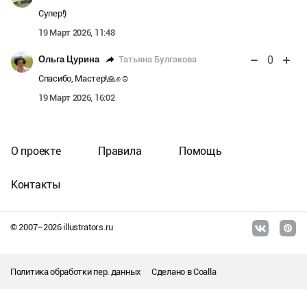
Супер!)
19 Март 2026, 11:48
0
Татьяна Булгакова
Ольга Цурина
Спасибо, Мастер!🙏✊☺️
19 Март 2026, 16:02
О проекте
Правила
Помощь
Контакты
© 2007–
2026
illustrators.ru
Политика обработки пер. данных
Сделано в
Coalla