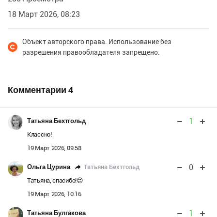
18 Март 2026, 08:23
Объект авторского права. Использование без
разрешения правообладателя запрещено.
Комментарии
4
1
Татьяна Бехтгольд
Классно!
19 Март 2026, 09:58
0
Татьяна Бехтгольд
Ольга Цурина
Татьяна, спасибо!😍
19 Март 2026, 10:16
1
Татьяна Булгакова