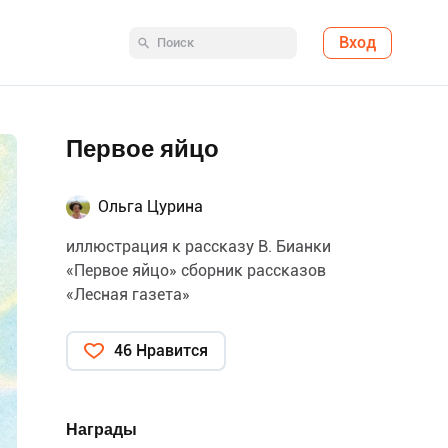
Вход
Первое яйцо
Ольга Цурина
иллюстрация к рассказу В. Бианки
«Первое яйцо» сборник рассказов
«Лесная газета»
46 Нравится
Награды