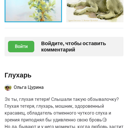
Войдите, чтобы оставить
Войти
комментарий
Глухарь
Ольга Цурина
Эх ты, глухая тетеря! Слышали такую обзывалочку?
Глухая тетеря, глухарь, мошник, здоровенный
красавец, обладатель отменного чуткого слуха и
зрения приподнял бы удивленно свою бровь🧐
Но да, бывают и у него моменты, когда любовь застит