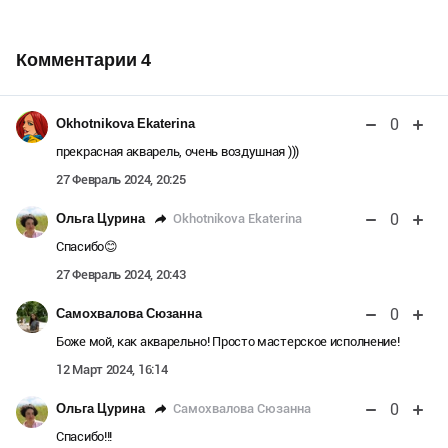
Комментарии
4
0
Okhotnikova Ekaterina
прекрасная акварель, очень воздушная )))
27 Февраль 2024, 20:25
0
Okhotnikova Ekaterina
Ольга Цурина
Спасибо😊
27 Февраль 2024, 20:43
0
Самохвалова Сюзанна
Боже мой, как акварельно! Просто мастерское исполнение!
12 Март 2024, 16:14
0
Самохвалова Сюзанна
Ольга Цурина
Спасибо!!!