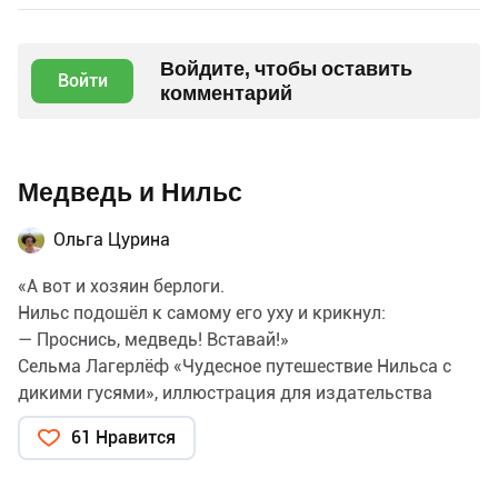
Войдите, чтобы оставить
Войти
комментарий
Медведь и Нильс
Ольга Цурина
«А вот и хозяин берлоги.
Нильс подошёл к самому его уху и крикнул:
— Проснись, медведь! Вставай!»
Сельма Лагерлёф «Чудесное путешествие Нильса с
дикими гусями», иллюстрация для издательства
«Речь», 2025
61 Нравится