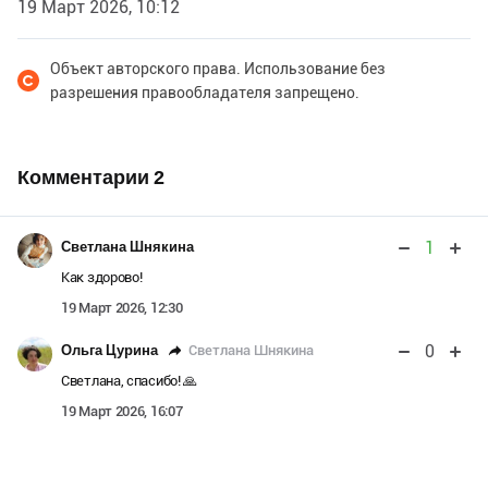
19 Март 2026, 10:12
Объект авторского права. Использование без
разрешения правообладателя запрещено.
Комментарии
2
1
Светлана Шнякина
Как здорово!
19 Март 2026, 12:30
0
Светлана Шнякина
Ольга Цурина
Светлана, спасибо! 🙏
19 Март 2026, 16:07