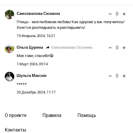
0
Самохвалова Сюзанна
Птицы - моя любовная любовь! Как здорово у вас получилось!
Хочется разглядывать и разглядывать!
19 Февраль 2024, 16:21
0
Самохвалова Сюзанна
Ольга Цурина
Моя тоже, спасибо!😁
1 Март 2024, 09:14
0
Шульга Максим
+++++
20 Декабрь 2024, 11:17
О проекте
Правила
Помощь
Контакты