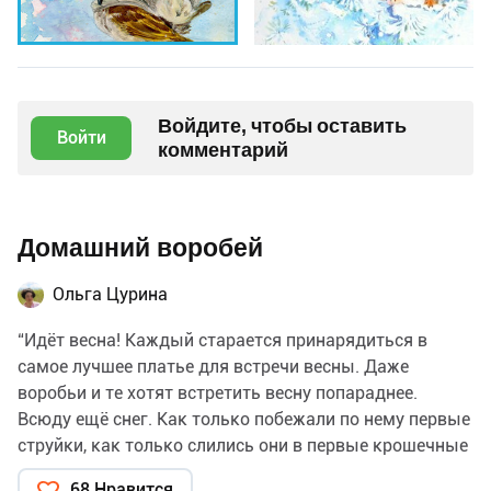
Войдите, чтобы оставить
Войти
комментарий
Домашний воробей
Ольга Цурина
“Идёт весна! Каждый старается принарядиться в
самое лучшее платье для встречи весны. Даже
воробьи и те хотят встретить весну попараднее.
Всюду ещё снег. Как только побежали по нему первые
струйки, как только слились они в первые крошечные
лужицы на поверхности грязной улицы, в колеях,
68 Нравится