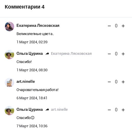
Комментарии
4
0
Екатерина Лясковская
Великолепные цвета..
1 Март 2024, 02:39
0
Екатерина Лясковская
Ольга Цурина
Спасибо!
1 Март 2024, 08:30
0
art.ninelle
Очаровательная работа!
6 Март 2024, 18:41
0
art.ninelle
Ольга Цурина
Спасибо😊
7 Март 2024, 10:36