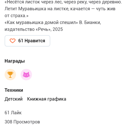
«Несётся листок через лес, через реку, через деревню.
Летит Муравьишка на листке, качается — чуть жив
от страха.»
«Как муравьишка домой спешил» В. Бианки,
издательство «Речь», 2025
61 Нравится
Награды
Техники
Детский
Книжная графика
61 Лайк
308 Просмотров