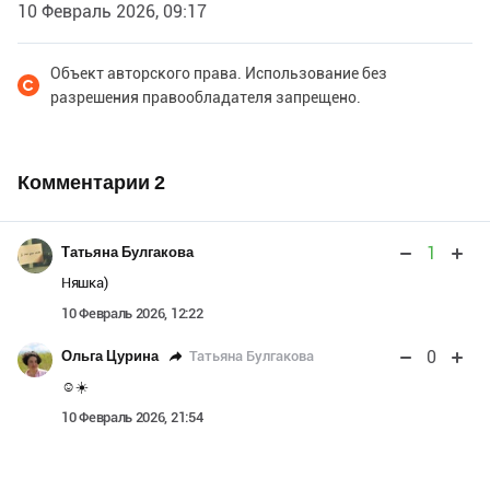
10 Февраль 2026, 09:17
Объект авторского права. Использование без
разрешения правообладателя запрещено.
Комментарии
2
1
Татьяна Булгакова
Няшка)
10 Февраль 2026, 12:22
0
Татьяна Булгакова
Ольга Цурина
☺️☀️
10 Февраль 2026, 21:54