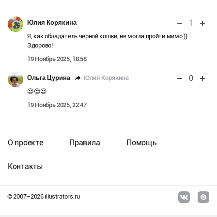
1
Юлия Корякина
Я, как обладатель черной кошки, не могла пройти мимо ))
Здорово!
19 Ноябрь 2025, 18:58
0
Юлия Корякина
Ольга Цурина
😍😍😍
19 Ноябрь 2025, 22:47
О проекте
Правила
Помощь
Контакты
© 2007–
2026
illustrators.ru