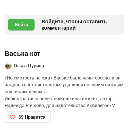
Войдите, чтобы оставить
Войти
комментарий
Васька кот
Ольга Цурина
«Но смотреть на ежат Ваське было неинтересно, и он,
задрав хвост пистолетом, удалился по своим важным
кошачьим делам.»
Иллюстрация к повести «Кошкины ежики», автор
Надежда Рачкова, для издательства Аквилегия-М ,
2025
69 Нравится