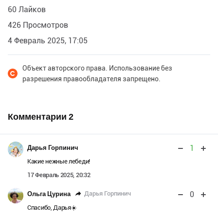
60 Лайков
426 Просмотров
4 Февраль 2025, 17:05
Объект авторского права. Использование без
разрешения правообладателя запрещено.
Комментарии
2
1
Дарья Горпинич
Какие нежные лебеди!
17 Февраль 2025, 20:32
0
Дарья Горпинич
Ольга Цурина
Спасибо, Дарья☀️